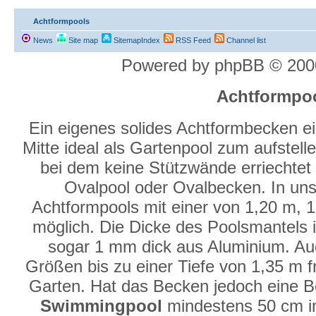
Achtformpools
News
Site map
SitemapIndex
RSS Feed
Channel list
Powered by phpBB © 2000
Achtformpo
Ein eigenes solides Achtformbecken eig
Mitte ideal als Gartenpool zum aufstell
bei dem keine Stützwände erriechtet
Ovalpool oder Ovalbecken. In un
Achtformpools mit einer von 1,20 m, 
möglich. Die Dicke des Poolsmantels i
sogar 1 mm dick aus Aluminium. Au
Größen bis zu einer Tiefe von 1,35 m fr
Garten. Hat das Becken jedoch eine B
Swimmingpool
mindestens 50 cm im