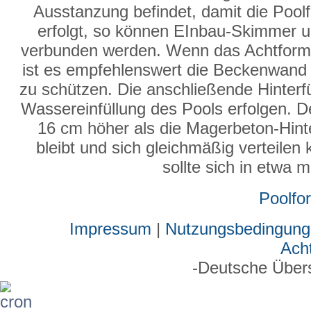
Ausstanzung befindet, damit die Poolfo
erfolgt, so können EInbau-Skimmer un
verbunden werden. Wenn das Achtformbe
ist es empfehlenswert die Beckenwand 
zu schützen. Die anschließende Hinterf
Wassereinfüllung des Pools erfolgen. D
16 cm höher als die Magerbeton-Hinter
bleibt und sich gleichmäßig verteilen
sollte sich in etwa 
Poolfo
Impressum
|
Nutzungsbedingung
Ach
-Deutsche Über