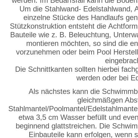
werden. Im Bedarfsfall kann die Bode
Um die Stahlwand- Edelstahlwand, A
einzelne Stücke des Handlaufs genu
Stützkonstruktion entsteht die Achtf
Bauteile wie z. B. Beleuchtung, Unter
montieren möchten, so sind die en
vorzunehmen oder beim Pool Herstelle
eingebrac
Die Schnittkanten sollten hierbei fac
werden oder bei Ed
Als nächstes kann die Schwimmba
gleichmäßgen Abs
Stahlmantel/Poolmantel/Edelstahlmantel
etwa 3,5 cm Wasser befüllt und event
beginnend glattstreichen. Die Schw
Einbauteile kann erfolgen, wenn s