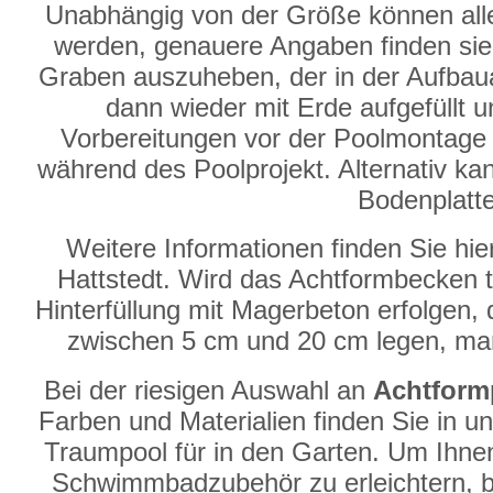
Unabhängig von der Größe können al
werden, genauere Angaben finden sie i
Graben auszuheben, der in der Aufbauanl
dann wieder mit Erde aufgefüllt u
Vorbereitungen vor der Poolmontage 
während des Poolprojekt. Alternativ kan
Bodenplatt
Weitere Informationen finden Sie h
Hattstedt. Wird das Achtformbecken te
Hinterfüllung mit Magerbeton erfolgen, 
zwischen 5 cm und 20 cm legen, man
Bei der riesigen Auswahl an
Achtform
Farben und Materialien finden Sie in u
Traumpool für in den Garten. Um Ihne
Schwimmbadzubehör zu erleichtern, b