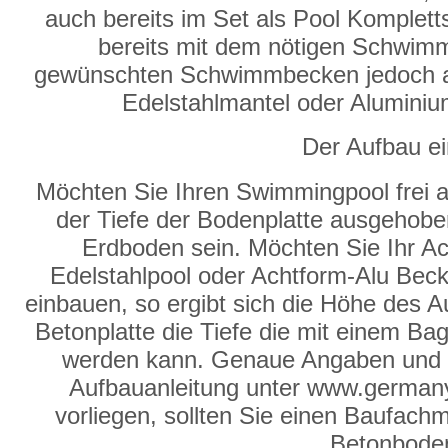
auch bereits im Set als Pool Komplett
bereits mit dem nötigen Schwimm
gewünschten Schwimmbecken jedoch auc
Edelstahlmantel oder Aluminiu
Der Aufbau e
Möchten Sie Ihren Swimmingpool frei 
der Tiefe der Bodenplatte ausgehob
Erdboden sein. Möchten Sie Ihr A
Edelstahlpool oder Achtform-Alu Beck
einbauen, so ergibt sich die Höhe des
Betonplatte die Tiefe die mit einem B
werden kann. Genaue Angaben und In
Aufbauanleitung unter www.germany
vorliegen, sollten Sie einen Baufachm
Betonboden