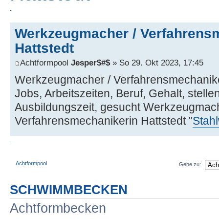
-
Werkzeugmacher / Verfahrens
Hattstedt
Achtformpool
Jesper$#$
» So 29. Okt 2023, 17:45
Werkzeugmacher / Verfahrensmechaniker
Jobs, Arbeitszeiten, Beruf, Gehalt, stelle
Ausbildungszeit, gesucht Werkzeugmach
Verfahrensmechanikerin Hattstedt "
Stah
-
Achtformpool
Gehe zu:
SCHWIMMBECKEN
Achtformbecken