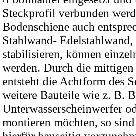
Steckprofil verbunden werd
Bodenschiene auch entspre
Stahlwand- Edelstahlwand,
stabilisieren, können einze
werden. Durch die mittigen 
entsteht die Achtform des
weitere Bauteile wie z. B. 
Unterwasserscheinwerfer o
montieren möchten, so sind
hierfür bauseitig vorzuneh