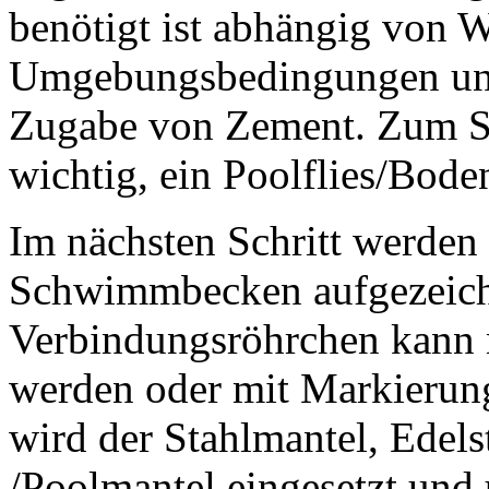
benötigt ist abhängig von W
Umgebungsbedingungen und 
Zugabe von Zement. Zum Sch
wichtig, ein Poolflies/Bode
Im nächsten Schritt werden
Schwimmbecken aufgezeichn
Verbindungsröhrchen kann 
werden oder mit Markierun
wird der Stahlmantel, Edel
/Poolmantel eingesetzt und