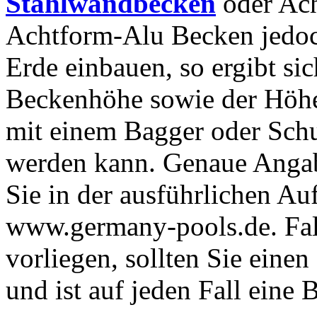
Stahlwandbecken
oder Ach
Achtform-Alu Becken jedoc
Erde einbauen, so ergibt si
Beckenhöhe sowie der Höhe 
mit einem Bagger oder Sch
werden kann. Genaue Angab
Sie in der ausführlichen Au
www.germany-pools.de. Fal
vorliegen, sollten Sie eine
und ist auf jeden Fall eine