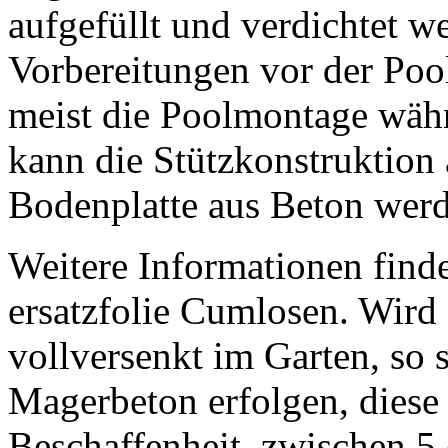
aufgefüllt und verdichtet w
Vorbereitungen vor der Poo
meist die Poolmontage währ
kann die Stützkonstruktion 
Bodenplatte aus Beton wer
Weitere Informationen find
ersatzfolie Cumlosen. Wird
vollversenkt im Garten, so s
Magerbeton erfolgen, diese 
Beschaffenheit, zwischen 5