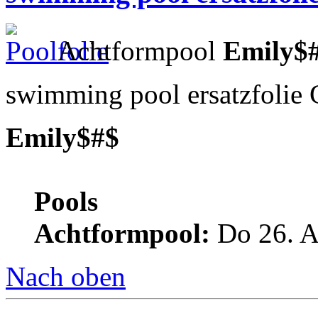
Achtformpool
Emily$
swimming pool ersatzfolie
Emily$#$
Pools
Achtformpool:
Do 26. A
Nach oben