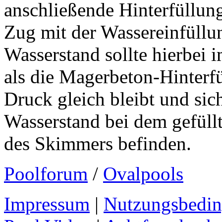
anschließende Hinterfüllun
Zug mit der Wassereinfüllu
Wasserstand sollte hierbei
als die Magerbeton-Hinterfül
Druck gleich bleibt und sic
Wasserstand bei dem gefüllte
des Skimmers befinden.
Poolforum
/
Ovalpools
Impressum
|
Nutzungsbedi