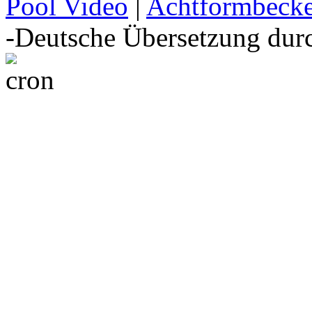
Pool Video
|
Achtformbeck
-Deutsche Übersetzung du