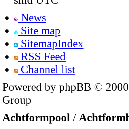
News
Site map
SitemapIndex
RSS Feed
Channel list
Powered by phpBB © 2000,
Group
Achtformpool
/
Achtform