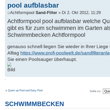
pool aufblasbar
Achtformpool
Sand-Filter
» Di 2. Okt 2012, 11:29
Achtformpool pool aufblasbar welche Q
gibt es für zum schwimmen im Garten al
Schwimmbecken Achtformpool
genauso schnell liegen Sie wieder in Ihrer Liege
Alltag
https://www.profi-poolwelt.de/sandfilteranl
Sie einen Poolsauger überhaupt.
-
Quick up Pool und Easy Pool
Gehe zu:
SCHWIMMBECKEN