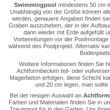
Swimmingpool
mindestens 50 cm im
Unabhängig von der Größe können al
werden, genauere Angaben finden sie i
Graben auszuheben, der in der Aufbauanl
dann wieder mit Erde aufgefüllt u
Vorbereitungen vor der Poolmontage 
während des Poolprojekt. Alternativ kan
Bodenplatt
Weitere Informationen finden Sie h
Achtformbecken teil- oder vollversen
Magerbeton erfolgen, diese Schicht ka
und 20 cm legen, man sollte
Bei der riesigen Auswahl an
Achtform
Farben und Materialien finden Sie in u
Traumpool für in den Garten. Um Ihne