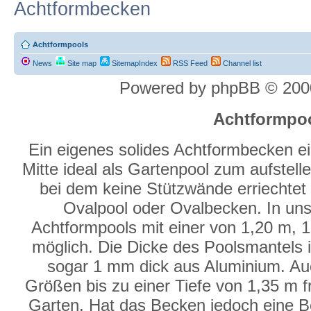
Achtformbecken
Achtformpools
News
Site map
SitemapIndex
RSS Feed
Channel list
Powered by phpBB © 2000
Achtformpo
Ein eigenes solides Achtformbecken eig
Mitte ideal als Gartenpool zum aufstell
bei dem keine Stützwände erriechtet
Ovalpool oder Ovalbecken. In un
Achtformpools mit einer von 1,20 m, 
möglich. Die Dicke des Poolsmantels i
sogar 1 mm dick aus Aluminium. Au
Größen bis zu einer Tiefe von 1,35 m fr
Garten. Hat das Becken jedoch eine B