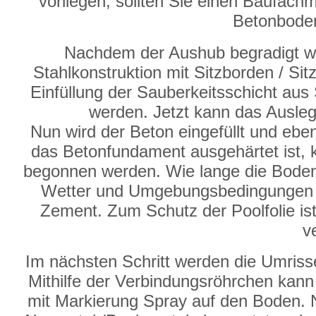
vorliegen, sollten Sie einen Baufachm
Betonboden
Nachdem der Aushub begradigt wu
Stahlkonstruktion mit Sitzborden / Sit
Einfüllung der Sauberkeitsschicht aus 
werden. Jetzt kann das Ausleg
Nun wird der Beton eingefüllt und eb
das Betonfundament ausgehärtet ist,
begonnen werden. Wie lange die Bodenp
Wetter und Umgebungsbedingungen u
Zement. Zum Schutz der Poolfolie ist 
v
Im nächsten Schritt werden die Umri
Mithilfe der Verbindungsröhrchen kan
mit Markierung Spray auf den Boden. N