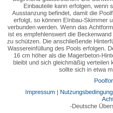
Einbauteile kann erfolgen, wenn s
Ausstanzung befindet, damit die Poolfo
erfolgt, so können EInbau-Skimmer un
verbunden werden. Wenn das Achtformbe
ist es empfehlenswert die Beckenwand 
zu schützen. Die anschließende Hinterf
Wassereinfüllung des Pools erfolgen. D
16 cm höher als die Magerbeton-Hinter
bleibt und sich gleichmäßig verteilen
sollte sich in etwa 
Poolfo
Impressum
|
Nutzungsbedingung
Ach
-Deutsche Über