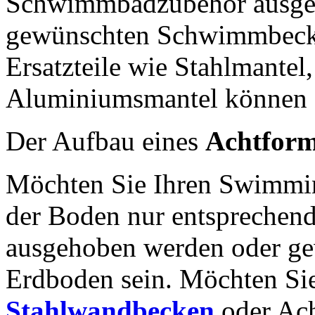
Schwimmbadzubehör ausgest
gewünschten Schwimmbecken
Ersatzteile wie Stahlmantel
Aluminiumsmantel können s
Der Aufbau eines
Achtfor
Möchten Sie Ihren Swimmin
der Boden nur entsprechend
ausgehoben werden oder ge
Erdboden sein. Möchten Sie
Stahlwandbecken
oder Ach