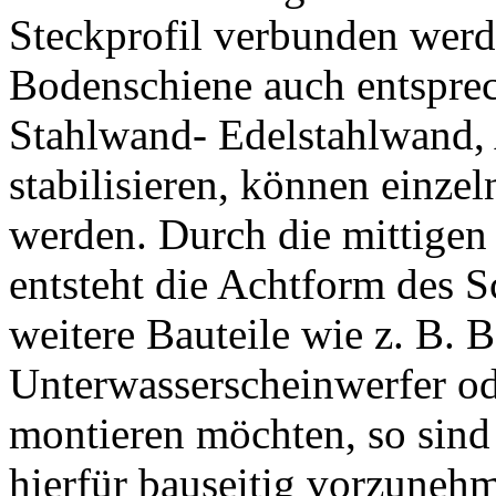
Steckprofil verbunden werd
Bodenschiene auch entspre
Stahlwand- Edelstahlwand,
stabilisieren, können einze
werden. Durch die mittigen 
entsteht die Achtform des
weitere Bauteile wie z. B. 
Unterwasserscheinwerfer o
montieren möchten, so sind
hierfür bauseitig vorzuneh