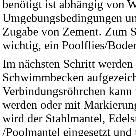
benötigt ist abhängig von W
Umgebungsbedingungen und 
Zugabe von Zement. Zum Sch
wichtig, ein Poolflies/Bode
Im nächsten Schritt werden
Schwimmbecken aufgezeichn
Verbindungsröhrchen kann 
werden oder mit Markierun
wird der Stahlmantel, Edel
/Poolmantel eingesetzt und