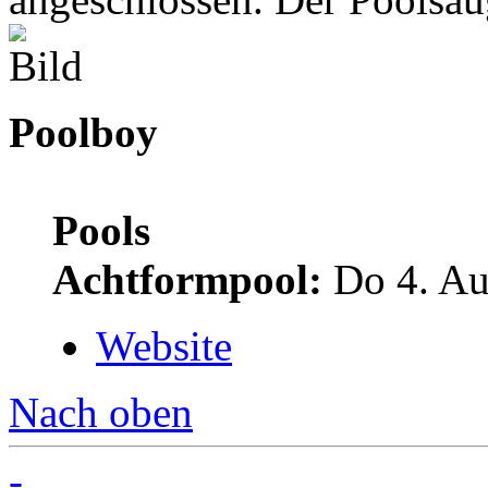
Poolboy
Pools
Achtformpool:
Do 4. Au
Website
Nach oben
-