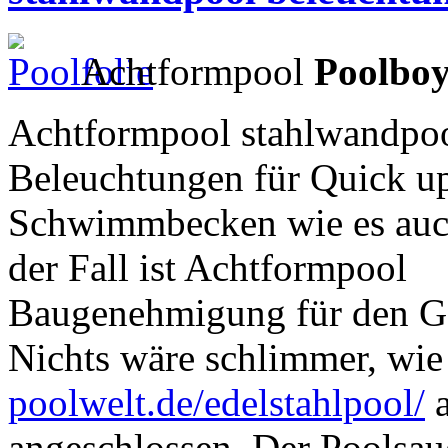
Achtformpool
Poolbo
Achtformpool stahlwandpoo
Beleuchtungen für Quick 
Schwimmbecken wie es auc
der Fall ist Achtformpool
Baugenehmigung für den Ga
Nichts wäre schlimmer, wi
poolwelt.de/edelstahlpool/
a
angeschlossen. Der Poolsau