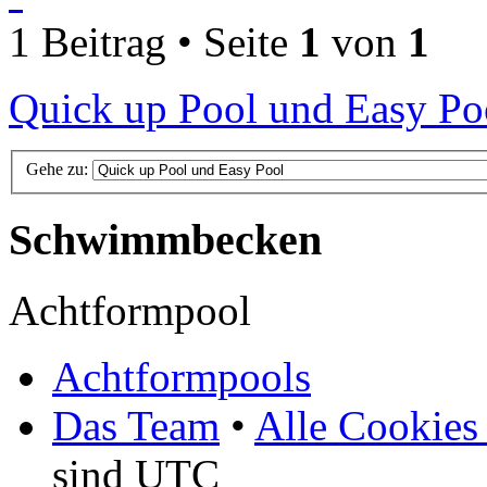
1 Beitrag • Seite
1
von
1
Quick up Pool und Easy Po
Gehe zu:
Schwimmbecken
Achtformpool
Achtformpools
Das Team
•
Alle Cookies
sind UTC