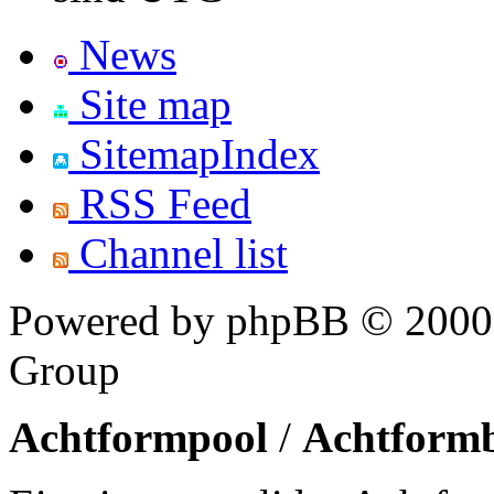
News
Site map
SitemapIndex
RSS Feed
Channel list
Powered by phpBB © 2000,
Group
Achtformpool
/
Achtform