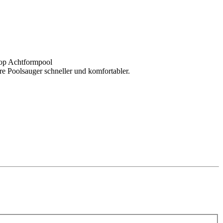
hop Achtformpool
e Poolsauger schneller und komfortabler.