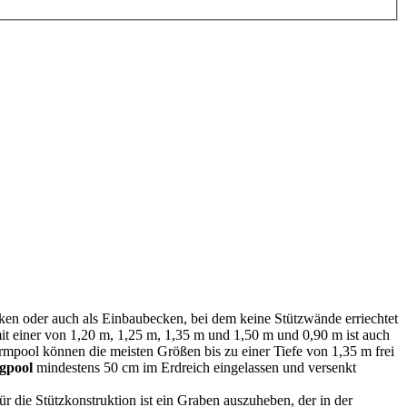
ecken oder auch als Einbaubecken, bei dem keine Stützwände erriechtet
 einer von 1,20 m, 1,25 m, 1,35 m und 1,50 m und 0,90 m ist auch
mpool können die meisten Größen bis zu einer Tiefe von 1,35 m frei
gpool
mindestens 50 cm im Erdreich eingelassen und versenkt
r die Stützkonstruktion ist ein Graben auszuheben, der in der