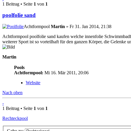
1 Beitrag • Seite
1
von
1
poolfolie sand
Achtformpool
Martin
» Fr 31. Jan 2014, 21:38
Achtformpool poolfolie sand kaufen welche innenfolie Schwimmbadfo
weiterer Sport ist so vorteilhaft für den ganzen Körper, die Gelenke 
Martin
Pools
Achtformpool:
Mi 16. Mär 2011, 20:06
Website
Nach oben
-
1 Beitrag • Seite
1
von
1
Rechteckpool
Gehe zu: