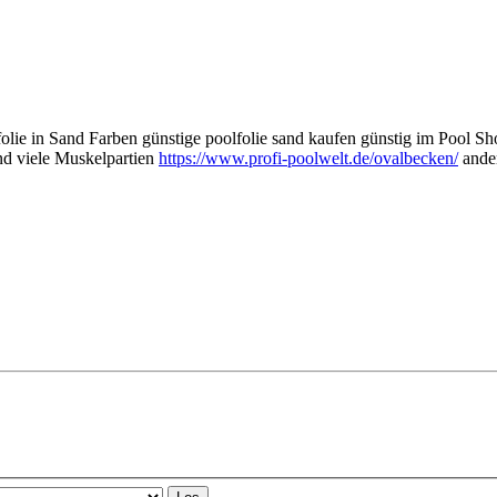
lie in Sand Farben günstige poolfolie sand kaufen günstig im Pool S
und viele Muskelpartien
https://www.profi-poolwelt.de/ovalbecken/
ander