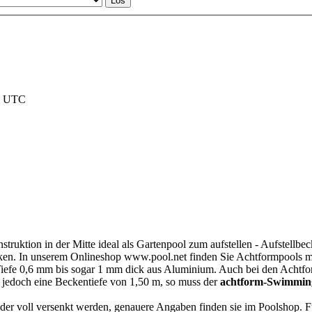
nd UTC
struktion in der Mitte ideal als Gartenpool zum aufstellen - Aufstellb
en. In unserem Onlineshop www.pool.net finden Sie Achtformpools mit
Tiefe 0,6 mm bis sogar 1 mm dick aus Aluminium. Auch bei den Achtfor
n jedoch eine Beckentiefe von 1,50 m, so muss der
achtform-Swimmin
der voll versenkt werden, genauere Angaben finden sie im Poolshop. Fü