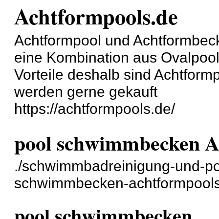
Achtformpools.de
Achtformpool und Achtformbeck
eine Kombination aus Ovalpoo
Vorteile deshalb sind Achtform
werden gerne gekauft
https://achtformpools.de/
pool schwimmbecken A
./schwimmbadreinigung-und-poo
schwimmbecken-achtformpools
pool schwimmbecken