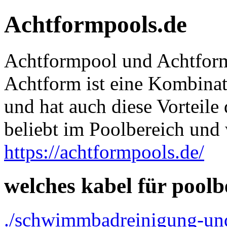
Achtformpools.de
Achtformpool und Achtform
Achtform ist eine Kombina
und hat auch diese Vorteile
beliebt im Poolbereich und
https://achtformpools.de/
welches kabel für pool
./schwimmbadreinigung-und