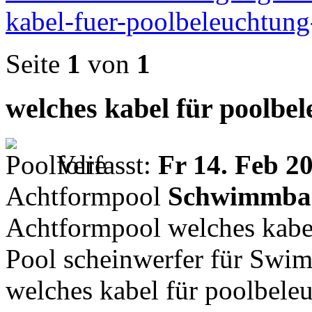
kabel-fuer-poolbeleuchtun
Seite
1
von
1
welches kabel für poolbe
Verfasst:
Fr 14. Feb 2
Achtformpool
Schwimmbad
Achtformpool welches kabe
Pool scheinwerfer für Sw
welches kabel für poolbele