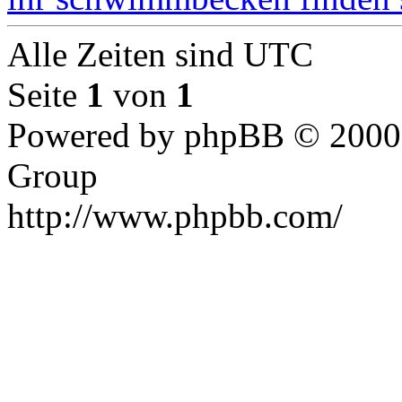
Alle Zeiten sind UTC
Seite
1
von
1
Powered by phpBB © 2000,
Group
http://www.phpbb.com/