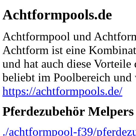
Achtformpools.de
Achtformpool und Achtform
Achtform ist eine Kombina
und hat auch diese Vorteile
beliebt im Poolbereich und
https://achtformpools.de/
Pferdezubehör Melpers
./achtformpool-f39/pferde