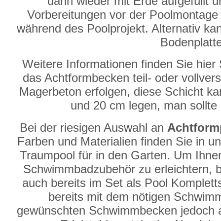
dann wieder mit Erde aufgefüllt u
Vorbereitungen vor der Poolmontage 
während des Poolprojekt. Alternativ kan
Bodenplatt
Weitere Informationen finden Sie hier
das Achtformbecken teil- oder vollvers
Magerbeton erfolgen, diese Schicht ka
und 20 cm legen, man sollte
Bei der riesigen Auswahl an
Achtform
Farben und Materialien finden Sie in u
Traumpool für in den Garten. Um Ihne
Schwimmbadzubehör zu erleichtern, b
auch bereits im Set als Pool Komplett
bereits mit dem nötigen Schwimm
gewünschten Schwimmbecken jedoch auc