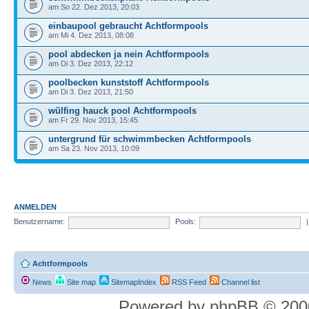
am So 22. Dez 2013, 20:03
einbaupool gebraucht Achtformpools
am Mi 4. Dez 2013, 08:08
pool abdecken ja nein Achtformpools
am Di 3. Dez 2013, 22:12
poolbecken kunststoff Achtformpools
am Di 3. Dez 2013, 21:50
wülfing hauck pool Achtformpools
am Fr 29. Nov 2013, 15:45
untergrund für schwimmbecken Achtformpools
am Sa 23. Nov 2013, 10:09
ANMELDEN
Benutzername:
Pools:
Achtformpools
News
Site map
SitemapIndex
RSS Feed
Channel list
Powered by phpBB © 2000