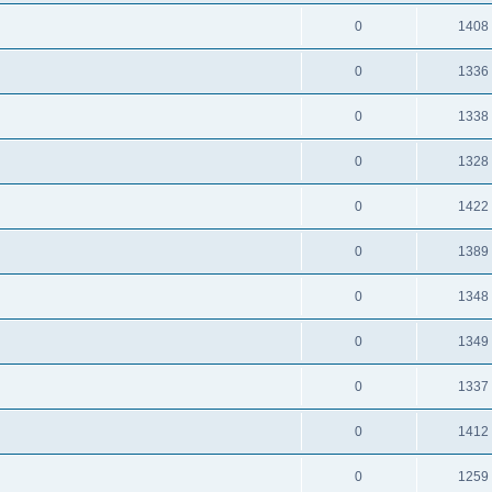
0
1408
0
1336
0
1338
0
1328
0
1422
0
1389
0
1348
0
1349
0
1337
0
1412
0
1259