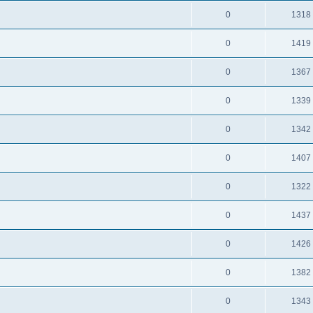
0
1318
0
1419
0
1367
0
1339
0
1342
0
1407
0
1322
0
1437
0
1426
0
1382
0
1343