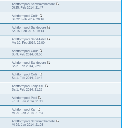
Achtformpool Schwimmbadfolie
Di 25. Feb 2014, 21:47
Achtformpool Collin
Sa 22. Feb 2014, 20:16
Achtformpool Sandocore
Sa 15. Feb 2014, 19:14
Achtformpool Sand-Filter
Mo 10. Feb 2014, 22:00
Achtformpool Collin
So 9. Feb 2014, 08:56
Achtformpool Sandocore
So 2. Feb 2014, 22:10
Achtformpool Collin
Sa 1. Feb 2014, 21:44
Achtformpool TanjaXXL
Sa 1. Feb 2014, 21:28
Achtformpool Pool
Fr 31. Jan 2014, 21:12
Achtformpool Karl
Mi 29. Jan 2014, 21:34
Achtformpool Schwimmbadfolie
Mi 29. Jan 2014, 21:03