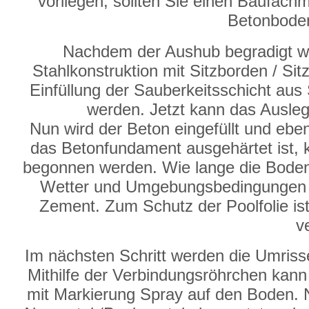
vorliegen, sollten Sie einen Baufachm
Betonboden
Nachdem der Aushub begradigt wu
Stahlkonstruktion mit Sitzborden / Sit
Einfüllung der Sauberkeitsschicht aus 
werden. Jetzt kann das Ausleg
Nun wird der Beton eingefüllt und eb
das Betonfundament ausgehärtet ist,
begonnen werden. Wie lange die Bodenp
Wetter und Umgebungsbedingungen u
Zement. Zum Schutz der Poolfolie ist 
v
Im nächsten Schritt werden die Umri
Mithilfe der Verbindungsröhrchen kan
mit Markierung Spray auf den Boden. N