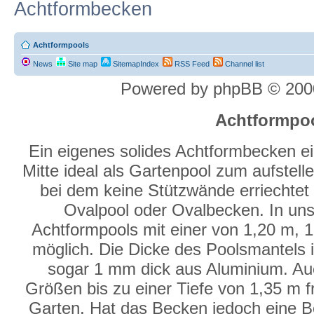
Achtformbecken
Achtformpools
News
Site map
SitemapIndex
RSS Feed
Channel list
Powered by phpBB © 2000
Achtformpo
Ein eigenes solides Achtformbecken eig
Mitte ideal als Gartenpool zum aufstell
bei dem keine Stützwände erriechtet
Ovalpool oder Ovalbecken. In un
Achtformpools mit einer von 1,20 m, 
möglich. Die Dicke des Poolsmantels i
sogar 1 mm dick aus Aluminium. Au
Größen bis zu einer Tiefe von 1,35 m fr
Garten. Hat das Becken jedoch eine B