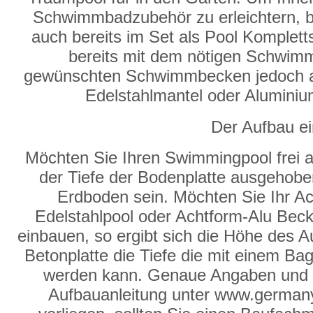
Schwimmbadzubehör zu erleichtern, b
auch bereits im Set als Pool Komplett
bereits mit dem nötigen Schwimm
gewünschten Schwimmbecken jedoch auc
Edelstahlmantel oder Aluminiu
Der Aufbau e
Möchten Sie Ihren Swimmingpool frei 
der Tiefe der Bodenplatte ausgehob
Erdboden sein. Möchten Sie Ihr A
Edelstahlpool oder Achtform-Alu Beck
einbauen, so ergibt sich die Höhe des
Betonplatte die Tiefe die mit einem B
werden kann. Genaue Angaben und In
Aufbauanleitung unter www.germany