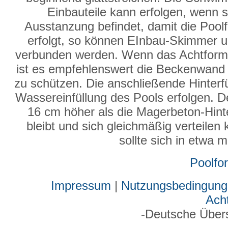
Einbauteile kann erfolgen, wenn s
Ausstanzung befindet, damit die Poolfo
erfolgt, so können EInbau-Skimmer un
verbunden werden. Wenn das Achtformbe
ist es empfehlenswert die Beckenwand 
zu schützen. Die anschließende Hinterf
Wassereinfüllung des Pools erfolgen. D
16 cm höher als die Magerbeton-Hinter
bleibt und sich gleichmäßig verteilen
sollte sich in etwa 
Poolfo
Impressum
|
Nutzungsbedingung
Ach
-Deutsche Über