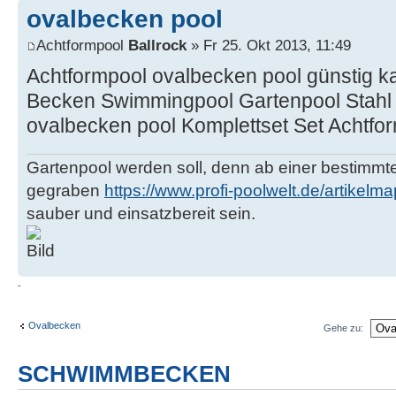
ovalbecken pool
Achtformpool
Ballrock
» Fr 25. Okt 2013, 11:49
Achtformpool ovalbecken pool günstig ka
Becken Swimmingpool Gartenpool Stahl 
ovalbecken pool Komplettset Set Achtfo
Gartenpool werden soll, denn ab einer bestimmt
gegraben
https://www.profi-poolwelt.de/artikelma
sauber und einsatzbereit sein.
-
Ovalbecken
Gehe zu:
SCHWIMMBECKEN