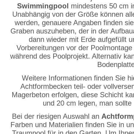
Swimmingpool
mindestens 50 cm im
Unabhängig von der Größe können al
werden, genauere Angaben finden sie i
Graben auszuheben, der in der Aufbauanl
dann wieder mit Erde aufgefüllt u
Vorbereitungen vor der Poolmontage 
während des Poolprojekt. Alternativ kan
Bodenplatt
Weitere Informationen finden Sie h
Achtformbecken teil- oder vollversen
Magerbeton erfolgen, diese Schicht ka
und 20 cm legen, man sollte
Bei der riesigen Auswahl an
Achtform
Farben und Materialien finden Sie in u
Traumpool für in den Garten. Um Ihne